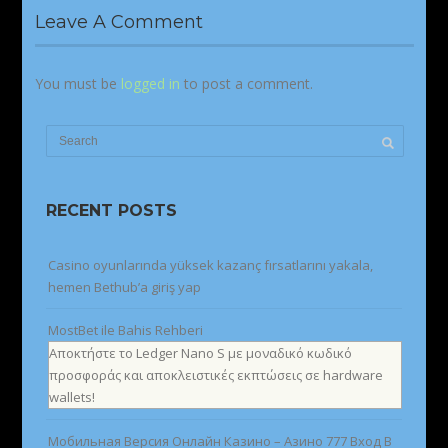
Leave A Comment
You must be
logged in
to post a comment.
RECENT POSTS
Casino oyunlarında yüksek kazanç fırsatlarını yakala,
hemen Bethub’a giriş yap
MostBet ile Bahis Rehberi
Αποκτήστε το Ledger Nano S με μοναδικό κωδικό
προσφοράς και αποκλειστικές εκπτώσεις σε hardware
wallets!
Мобильная Версия Онлайн Казино – Азино 777 Вход В