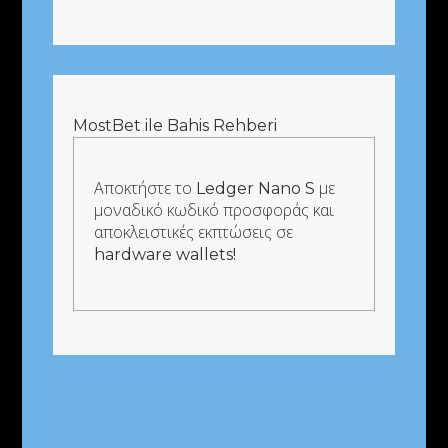
MostBet ile Bahis Rehberi
Αποκτήστε το Ledger Nano S με
μοναδικό κωδικό προσφοράς και
αποκλειστικές εκπτώσεις σε
hardware wallets!