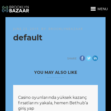
MENU
JUNE 23, 2015
BY
BROOKLYNBAZAAR
default
SHARE
YOU MAY ALSO LIKE
Casino oyunlarında yüksek kazanç
fırsatlarını yakala, hemen Bethub’a
giriş yap