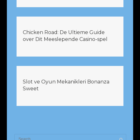
Chicken Road: De Ultieme Guide
over Dit Meeslepende Casino-spel
Slot ve Oyun Mekanikleri Bonanza
Sweet