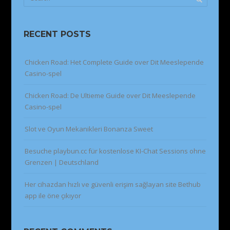
RECENT POSTS
Chicken Road: Het Complete Guide over Dit Meeslepende
Casino-spel
Chicken Road: De Ultieme Guide over Dit Meeslepende
Casino-spel
Slot ve Oyun Mekanikleri Bonanza Sweet
Besuche playbun.cc für kostenlose KI-Chat Sessions ohne
Grenzen | Deutschland
Her cihazdan hızlı ve güvenli erişim sağlayan site Bethub
app ile öne çıkıyor