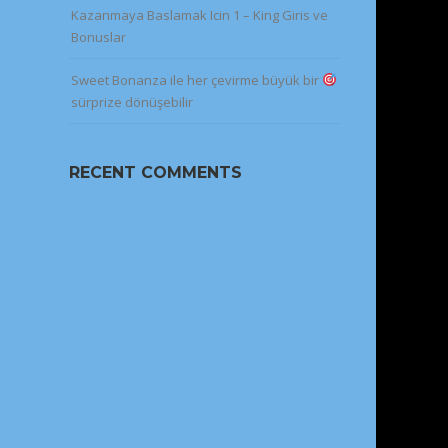
Kazanmaya Baslamak Icin 1 – King Giris ve
Bonuslar
Sweet Bonanza ile her çevirme büyük bir
sürprize dönüşebilir
RECENT COMMENTS