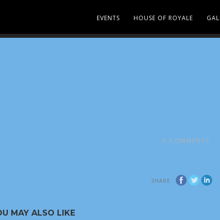
EVENTS
HOUSE OF ROYALE
GAL
0
COMMENTS
SHARE
U MAY ALSO LIKE