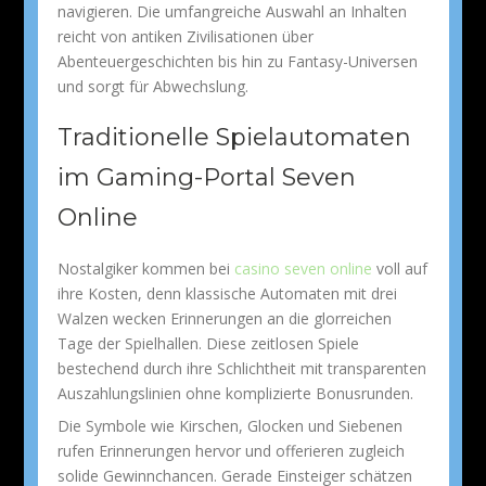
navigieren. Die umfangreiche Auswahl an Inhalten
reicht von antiken Zivilisationen über
Abenteuergeschichten bis hin zu Fantasy-Universen
und sorgt für Abwechslung.
Traditionelle Spielautomaten
im Gaming-Portal Seven
Online
Nostalgiker kommen bei
casino seven online
voll auf
ihre Kosten, denn klassische Automaten mit drei
Walzen wecken Erinnerungen an die glorreichen
Tage der Spielhallen. Diese zeitlosen Spiele
bestechend durch ihre Schlichtheit mit transparenten
Auszahlungslinien ohne komplizierte Bonusrunden.
Die Symbole wie Kirschen, Glocken und Siebenen
rufen Erinnerungen hervor und offerieren zugleich
solide Gewinnchancen. Gerade Einsteiger schätzen