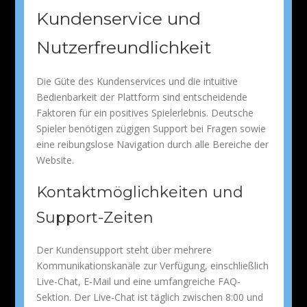
Kundenservice und
Nutzerfreundlichkeit
Die Güte des Kundenservices und die intuitive
Bedienbarkeit der Plattform sind entscheidende
Faktoren für ein positives Spielerlebnis. Deutsche
Spieler benötigen zügigen Support bei Fragen sowie
eine reibungslose Navigation durch alle Bereiche der
Website.
Kontaktmöglichkeiten und
Support-Zeiten
Der Kundensupport steht über mehrere
Kommunikationskanäle zur Verfügung, einschließlich
Live-Chat, E-Mail und eine umfangreiche FAQ-
Sektion. Der Live-Chat ist täglich zwischen 8:00 und