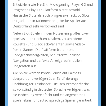
Entwicklern wie NetEnt, Microgaming, Play’n GO und
Pragmatic Play. Die Plattform bietet sowohl
klassische Slots als auch progressive Jackpot-Slots
mit Jackpots in Millionenhöhe, die für Spieler aus
Deutschland sehr verlockend sind.
Neben Slot-Spielen finden Nutzer ein großes Live-
Spielcasino mit echten Dealern, verschiedene
Roulette- und Blackjack-Varianten sowie Video-
Poker-Games. Die Plattform bietet hohe
Ladegeschwindigkeiten, benutzerfreundliche
Navigation und perfekte Anzeige auf mobilen
Endgeräten aus.
Alle Spiele werden kontinuierlich auf Fairness
überprüft und verfügen über Zertifizierungen
unabhängiger Testlabore. Die Benutzeroberfläche
ist vollständig in deutscher Sprache verfügbar, was
die Bedienung vereinfacht und ein angenehmes
Spielerlebnis für deutschsprachige Spieler garantiert.