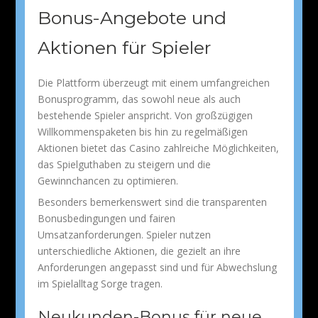
Bonus-Angebote und
Aktionen für Spieler
Die Plattform überzeugt mit einem umfangreichen
Bonusprogramm, das sowohl neue als auch
bestehende Spieler anspricht. Von großzügigen
Willkommenspaketen bis hin zu regelmäßigen
Aktionen bietet das Casino zahlreiche Möglichkeiten,
das Spielguthaben zu steigern und die
Gewinnchancen zu optimieren.
Besonders bemerkenswert sind die transparenten
Bonusbedingungen und fairen
Umsatzanforderungen. Spieler nutzen
unterschiedliche Aktionen, die gezielt an ihre
Anforderungen angepasst sind und für Abwechslung
im Spielalltag Sorge tragen.
Neukunden-Bonus für neue