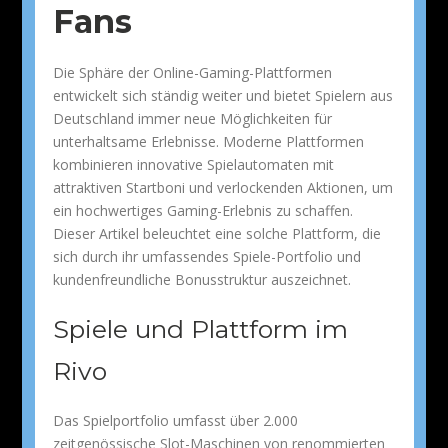
Fans
Die Sphäre der Online-Gaming-Plattformen
entwickelt sich ständig weiter und bietet Spielern aus
Deutschland immer neue Möglichkeiten für
unterhaltsame Erlebnisse. Moderne Plattformen
kombinieren innovative Spielautomaten mit
attraktiven Startboni und verlockenden Aktionen, um
ein hochwertiges Gaming-Erlebnis zu schaffen.
Dieser Artikel beleuchtet eine solche Plattform, die
sich durch ihr umfassendes Spiele-Portfolio und
kundenfreundliche Bonusstruktur auszeichnet.
Spiele und Plattform im
Rivo
Das Spielportfolio umfasst über 2.000
zeitgenössische Slot-Maschinen von renommierten