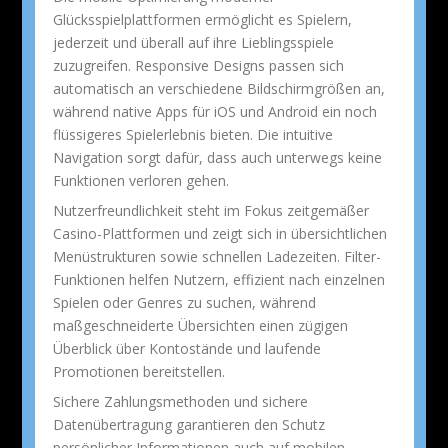
Glücksspielplattformen ermöglicht es Spielern,
jederzeit und überall auf ihre Lieblingsspiele
zuzugreifen. Responsive Designs passen sich
automatisch an verschiedene Bildschirmgrößen an,
während native Apps für iOS und Android ein noch
flüssigeres Spielerlebnis bieten. Die intuitive
Navigation sorgt dafür, dass auch unterwegs keine
Funktionen verloren gehen.
Nutzerfreundlichkeit steht im Fokus zeitgemäßer
Casino-Plattformen und zeigt sich in übersichtlichen
Menüstrukturen sowie schnellen Ladezeiten. Filter-
Funktionen helfen Nutzern, effizient nach einzelnen
Spielen oder Genres zu suchen, während
maßgeschneiderte Übersichten einen zügigen
Überblick über Kontostände und laufende
Promotionen bereitstellen.
Sichere Zahlungsmethoden und sichere
Datenübertragung garantieren den Schutz
persönlicher Informationen auch auf mobilen