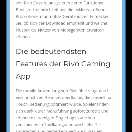
von Rivo Casino, analysieren deren Funktionen,
Benutzerfreundlichkeit und die exklusiven Bonus-
Promotionen für mobile Gerätenutzer. Entdecken
Sie, ob sich der Download empfiehlt und welche
Pluspunkte Nutzer von Mobilgeräten erwarten
können.
Die bedeutendsten
Features der Rivo Gaming
App
Die mobile Anwendung von Rivo überzeugt durch
einer intuitiven Benutzeroberfläche, die speziell für
Touch-Bedienung optimiert wurde. Spieler finden
sich dank klarer Menüführung sofort zurecht und
können mit wenigen Fingertipps zwischen
verschiedenen Spielkategorien wechseln. Die
Ladezeiten sind bemerkenswert kurz, was ein